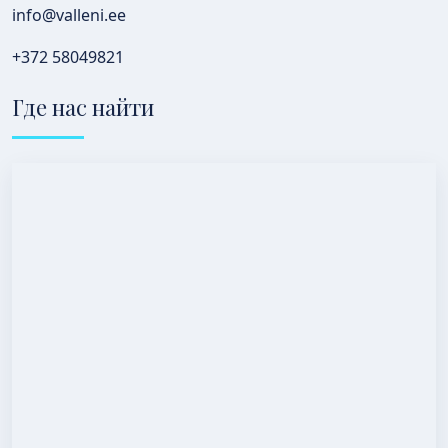
info@valleni.ee
+372 58049821
Где нас найти